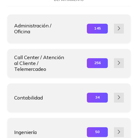
Administración /
145
Oficina
Call Center / Atención
al Cliente /
256
Telemercadeo
Contabilidad
34
Ingeniería
50