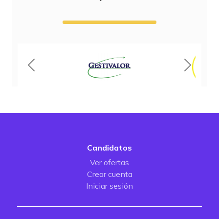
Candidatos
Ver ofertas
Crear cuenta
Iniciar sesión