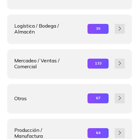
Logística / Bodega /
39
Almacén
Mercadeo / Ventas /
133
Comercial
Otros
67
Producción /
64
Manufactura