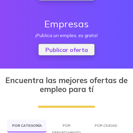
Empresas
¡Publica un empleo, es gratis!
Publicar oferta
Encuentra las mejores ofertas de
empleo para tí
POR CATEGORÍA
POR
POR CIUDAD
DEPARTAMENTO