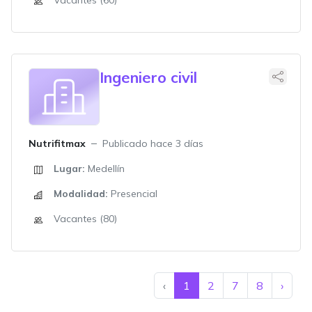
Vacantes (60)
Ingeniero civil
Nutrifitmax
Publicado hace 3 días
Lugar:
Medellín
Modalidad:
Presencial
Vacantes (80)
‹
1
2
7
8
›