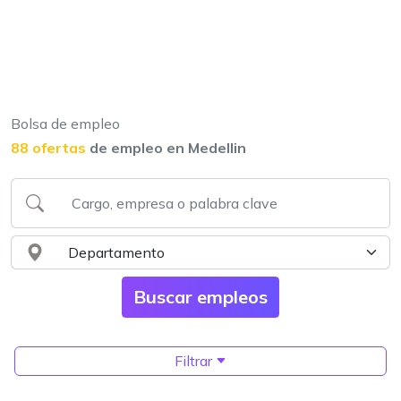
Bolsa de empleo
88 ofertas
de empleo en Medellin
Filtrar