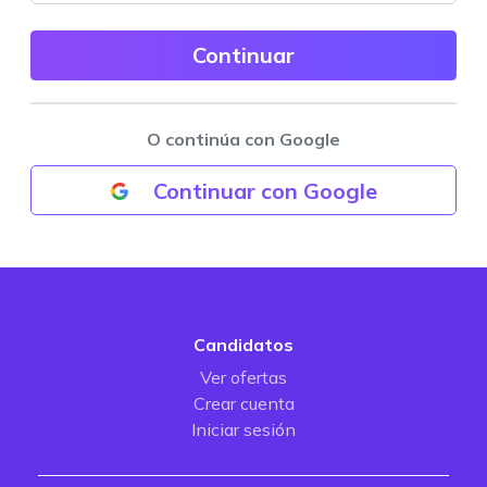
O continúa con Google
Continuar con Google
Candidatos
Ver ofertas
Crear cuenta
Iniciar sesión