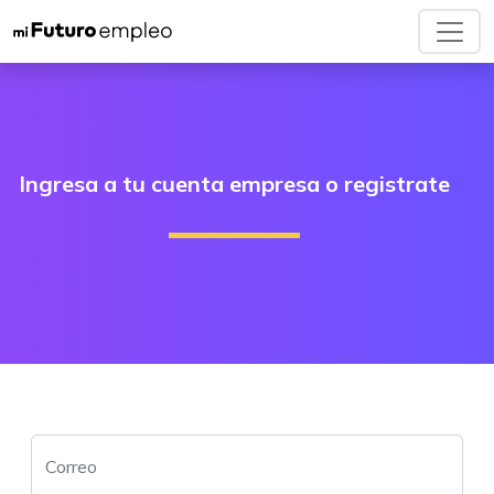
Ingresa a tu cuenta empresa o registrate
Correo