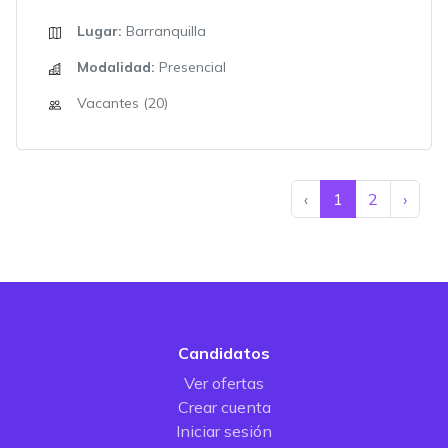
Lugar:
Barranquilla
Modalidad:
Presencial
Vacantes (20)
‹
1
2
›
Candidatos
Ver ofertas
Crear cuenta
Iniciar sesión