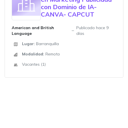
con Dominio de IA-
CANVA- CAPCUT
American and British
Publicado hace 9
Language
días
Lugar:
Barranquilla
Modalidad:
Remoto
Vacantes (1)