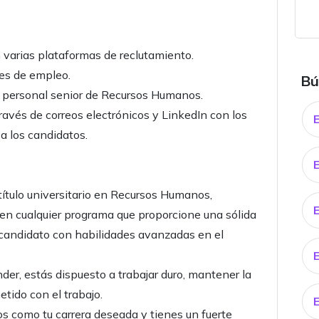
n varias plataformas de reclutamiento.
udes de empleo.
Bú
l personal senior de Recursos Humanos.
ravés de correos electrónicos y LinkedIn con los
 a los candidatos.
 título universitario en Recursos Humanos,
 en cualquier programa que proporcione una sólida
 candidato con habilidades avanzadas en el
der, estás dispuesto a trabajar duro, mantener la
tido con el trabajo.
s como tu carrera deseada y tienes un fuerte