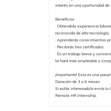
interés en una oportunidad de
Beneficios
· Obtendrás experiencia labor
reconocida de alta tecnología.
· Aprenderás conocimientos prác
· Recibirás tres certificados.
· Es un trabajo breve y conveni
te hará más empleable y compe
¡Importante! Esta es una pasa
Duración de 3 a 6 meses
Si estás interesado/a envía 
Remote HR Internship.