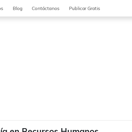
os
Blog
Contáctanos
Publicar Gratis
ía en Recursos Humanos