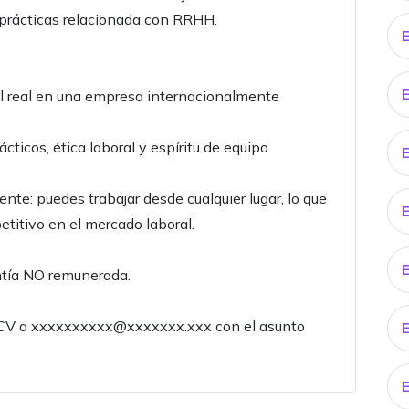
 prácticas relacionada con RRHH.
al real en una empresa internacionalmente
ticos, ética laboral y espíritu de equipo.
ente: puedes trabajar desde cualquier lugar, lo que
titivo en el mercado laboral.
ntía NO remunerada.
tu CV a xxxxxxxxxx@xxxxxxx.xxx con el asunto