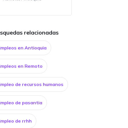
squedas relacionadas
Empleos en Antioquia
Empleos en Remoto
Empleo de recursos humanos
Empleo de pasantia
Empleo de rrhh