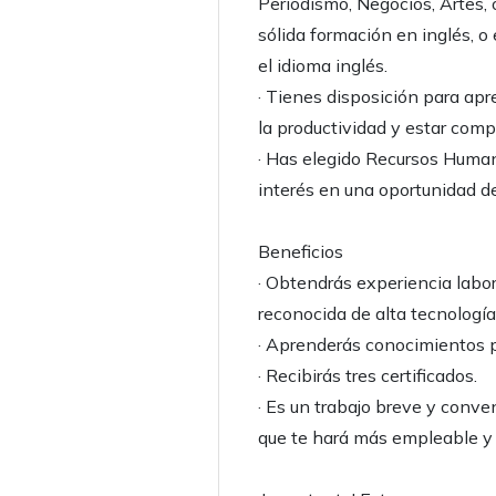
Periodismo, Negocios, Artes,
sólida formación en inglés, 
el idioma inglés.
· Tienes disposición para apr
la productividad y estar comp
· Has elegido Recursos Human
interés en una oportunidad d
Beneficios
· Obtendrás experiencia labo
reconocida de alta tecnología
· Aprenderás conocimientos prá
· Recibirás tres certificados.
· Es un trabajo breve y conven
que te hará más empleable y 