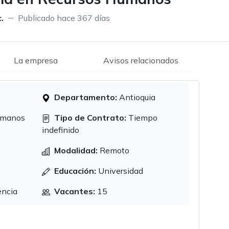
.
Publicado hace 367 días
La empresa
Avisos relacionados
Departamento:
Antioquia
umanos
Tipo de Contrato:
Tiempo
indefinido
Modalidad:
Remoto
Educación:
Universidad
encia
Vacantes:
15