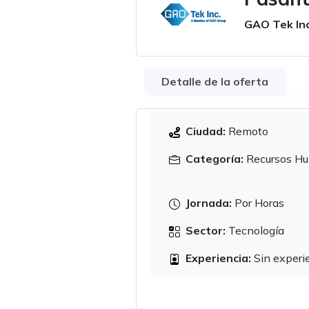
GAO Tek Inc
Detalle de la oferta
Ciudad:
Remoto
Categoría:
Recursos H
Jornada:
Por Horas
Sector:
Tecnología
Experiencia:
Sin experi