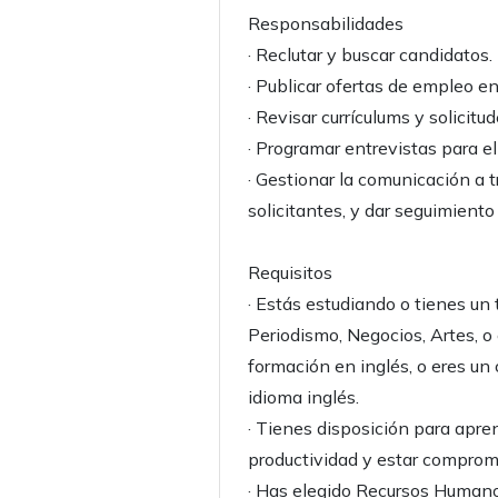
Responsabilidades
· Reclutar y buscar candidatos.
· Publicar ofertas de empleo e
· Revisar currículums y solicit
· Programar entrevistas para e
· Gestionar la comunicación a t
solicitantes, y dar seguimiento
Requisitos
· Estás estudiando o tienes un
Periodismo, Negocios, Artes, o
formación en inglés, o eres un
idioma inglés.
· Tienes disposición para apren
productividad y estar comprome
· Has elegido Recursos Humano