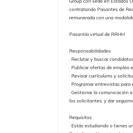
Group con sede en Estados U
contratando Pasantes de Rec
remunerada con una modalidad 
Pasantía virtual de RRHH
Responsabilidades
· Reclutar y buscar candidatos
· Publicar ofertas de empleo 
· Revisar currículums y solici
· Programar entrevistas para
· Gestionar la comunicación a
los solicitantes, y dar seguim
Requisitos
· Estás estudiando o tienes u