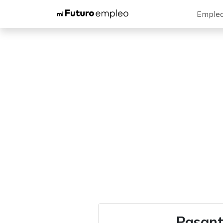
Emple
Pasant