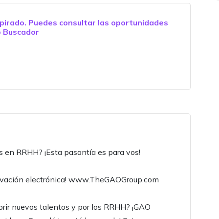
pirado. Puedes consultar las oportunidades
o
Buscador
s en RRHH? ¡Esta pasantía es para vos!
nnovación electrónica! www.TheGAOGroup.com
brir nuevos talentos y por los RRHH? ¡GAO