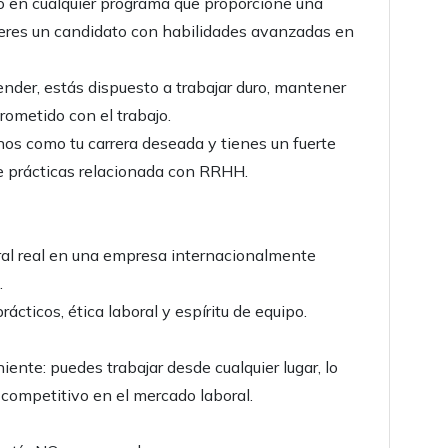
 o en cualquier programa que proporcione una
o eres un candidato con habilidades avanzadas en
ender, estás dispuesto a trabajar duro, mantener
rometido con el trabajo.
os como tu carrera deseada y tienes un fuerte
e prácticas relacionada con RRHH.
ral real en una empresa internacionalmente
.
cticos, ética laboral y espíritu de equipo.
iente: puedes trabajar desde cualquier lugar, lo
competitivo en el mercado laboral.