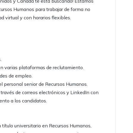
nidos y Canadá te está buscando! Estamos
ursos Humanos para trabajar de forma no
virtual y con horarios flexibles.
.
en varias plataformas de reclutamiento.
tudes de empleo.
 el personal senior de Recursos Humanos.
 través de correos electrónicos y LinkedIn con
iento a los candidatos.
n título universitario en Recursos Humanos,