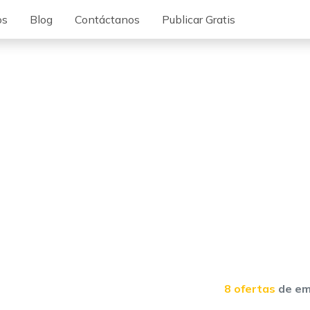
os
Blog
Contáctanos
Publicar Gratis
8 ofertas
de em