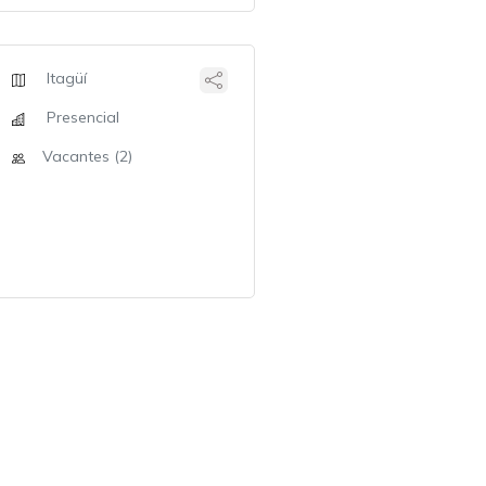
Itagüí
Presencial
Vacantes (2)