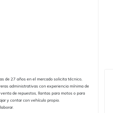
s de 27 años en el mercado solicita técnico,
rreras administrativas con experiencia mínima de
venta de repuestos, llantas para motos o para
ajar y contar con vehículo propio.
laborar.