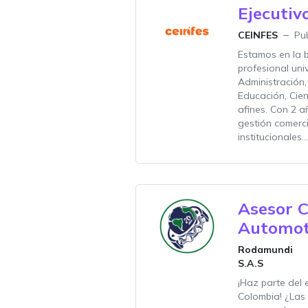
Ejecutiv
CEINFES
Pu
Estamos en la 
profesional univ
Administración,
Educación, Cien
afines. Con 2 a
gestión comerc
institucionales...
Asesor C
Automot
Rodamundi
S.A.S
¡Haz parte del
Colombia! ¿Las 