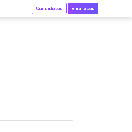
Candidatos
Empresas
o