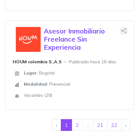
Asesor Inmobiliario
Freelance Sin
Experiencia
HOUM colombia S.,A.S
Publicado hace 16 días
Lugar:
Bogotá
Modalidad:
Presencial
Vacantes (20)
‹
1
2
...
21
22
›