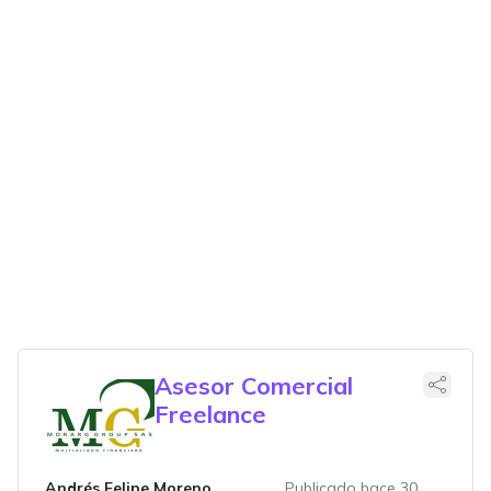
Asesor Comercial
Freelance
Andrés Felipe Moreno
Publicado hace 30