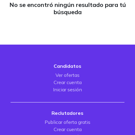
No se encontró ningún resultado para tú
búsqueda
Candidatos
Ver ofertas
Crear cuenta
Iniciar sesión
Reclutadores
Publicar oferta gratis
Crear cuenta