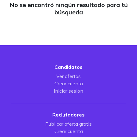
No se encontró ningún resultado para tú
búsqueda
Candidatos
Ver ofertas
Crear cuenta
Iniciar sesión
Reclutadores
Publicar oferta gratis
Crear cuenta