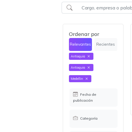
Ordenar por
Relevantes
Recientes
Antioquia
Antioquia
Medellin
Fecha de
publicación
Categoría