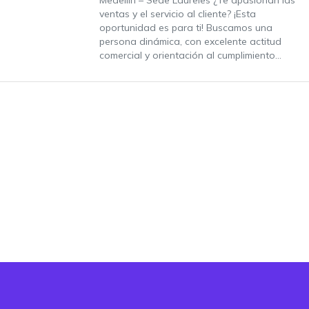
Medellín – Sede Laureles ¿Te apasionan las
ventas y el servicio al cliente? ¡Esta
oportunidad es para ti! Buscamos una
persona dinámica, con excelente actitud
comercial y orientación al cumplimiento...