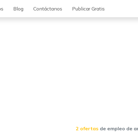
os
Blog
Contáctanos
Publicar Gratis
2 ofertas
de empleo de an