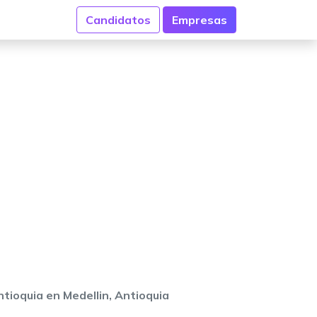
Candidatos
Empresas
tioquia en Medellin, Antioquia