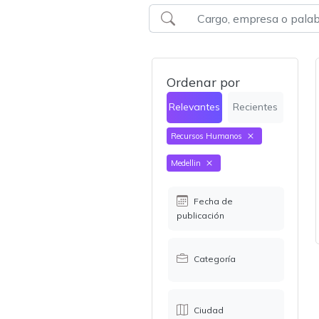
Ordenar por
Relevantes
Recientes
Recursos Humanos
Medellin
Fecha de
publicación
Categoría
Ciudad