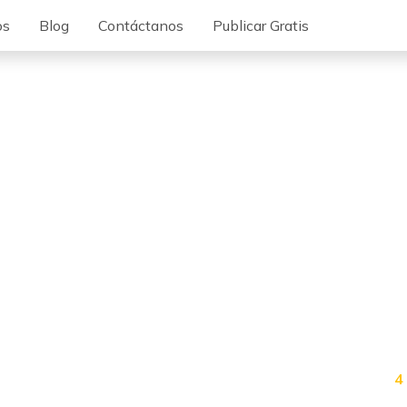
os
Blog
Contáctanos
Publicar Gratis
4