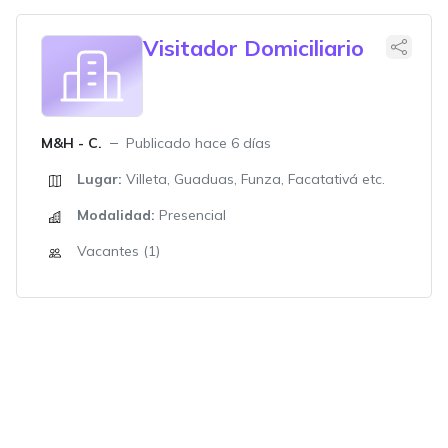
Visitador Domiciliario
M&H - C.
Publicado hace 6 días
Lugar:
Villeta, Guaduas, Funza, Facatativá etc.
Modalidad:
Presencial
Vacantes (1)