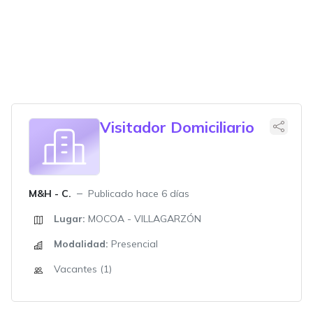
Visitador Domiciliario
M&H - C.
Publicado hace 6 días
Lugar:
MOCOA - VILLAGARZÓN
Modalidad:
Presencial
Vacantes (1)