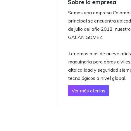
Sobre la empresa
Somos una empresa Colombian
principal se encuentra ubic
de julio del año 2012, nuest
GALÁN GÓMEZ.
Tenemos más de nueve años e
maquinaria para obras civiles
alta calidad y seguridad siemp
tecnológicos a nivel global.
Ver más ofertas