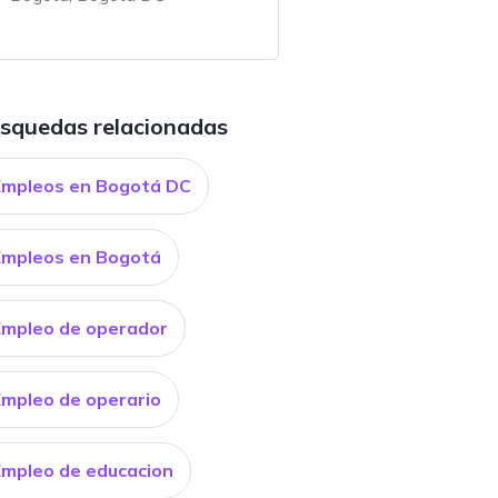
squedas relacionadas
Empleos en Bogotá DC
Empleos en Bogotá
Empleo de operador
Empleo de operario
Empleo de educacion