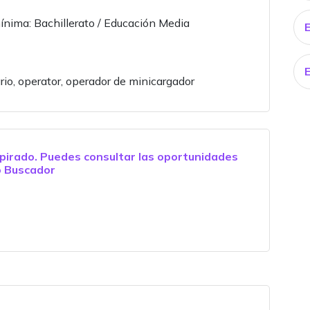
nima: Bachillerato / Educación Media
rio, operator, operador de minicargador
pirado. Puedes consultar las oportunidades
o
Buscador