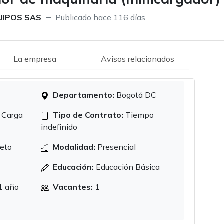
UIPOS SAS
Publicado hace 116 días
La empresa
Avisos relacionados
Departamento:
Bogotá DC
 Carga
Tipo de Contrato:
Tiempo
indefinido
eto
Modalidad:
Presencial
Educación:
Educación Básica
1 año
Vacantes:
1