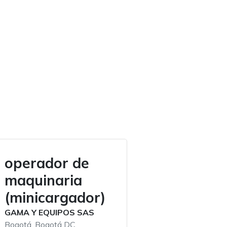
operador de
maquinaria
(minicargador)
GAMA Y EQUIPOS SAS
Bogotá, Bogotá DC