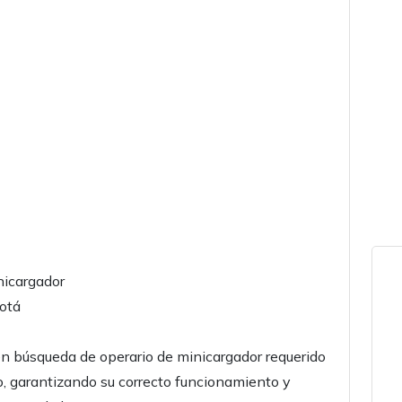
nicargador
gotá
en búsqueda de operario de minicargador requerido
o, garantizando su correcto funcionamiento y