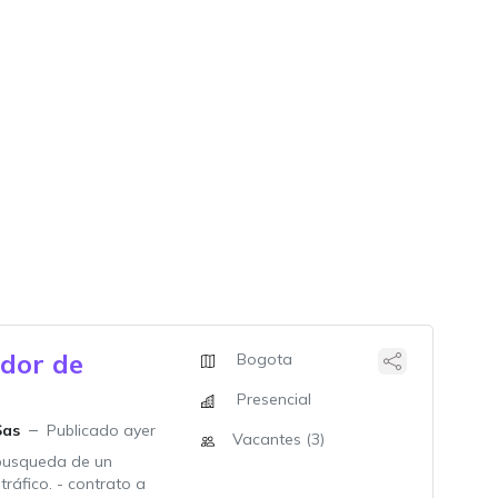
dor de
Bogota
Presencial
Sas
Publicado ayer
Vacantes (3)
busqueda de un
tráfico. - contrato a