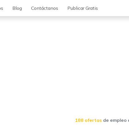
os
Blog
Contáctanos
Publicar Gratis
188 ofertas
de empleo 