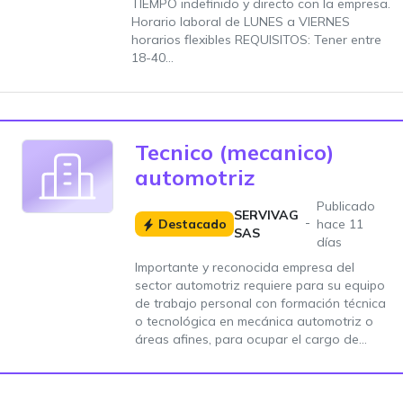
TIEMPO indefinido y directo con la empresa.
Horario laboral de LUNES a VIERNES
horarios flexibles REQUISITOS: Tener entre
18-40...
Tecnico (mecanico)
automotriz
Publicado
SERVIVAG
Destacado
hace 11
SAS
días
Importante y reconocida empresa del
sector automotriz requiere para su equipo
de trabajo personal con formación técnica
o tecnológica en mecánica automotriz o
áreas afines, para ocupar el cargo de...