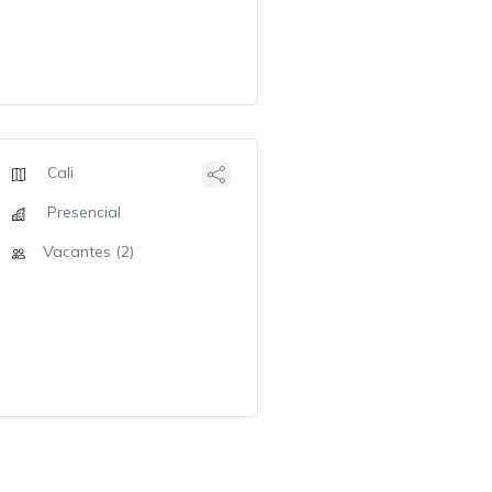
Cali
Presencial
Vacantes (2)