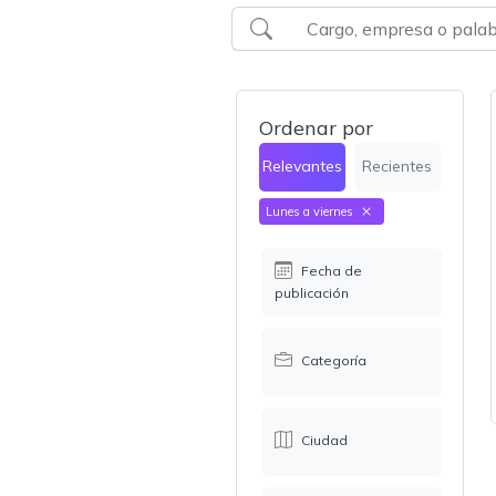
Ordenar por
Relevantes
Recientes
Lunes a viernes
Fecha de
publicación
Categoría
Ciudad