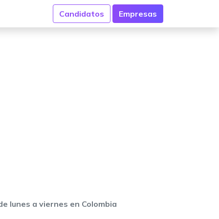
Candidatos
Empresas
de lunes a viernes en Colombia