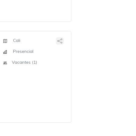
Cali
Presencial
Vacantes (1)