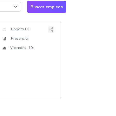
Bogotá DC
Presencial
Vacantes (10)