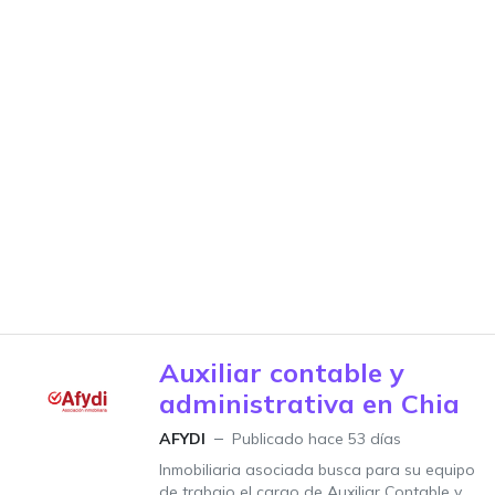
Auxiliar contable y
administrativa en Chia
AFYDI
Publicado hace 53 días
Inmobiliaria asociada busca para su equipo
de trabajo el cargo de Auxiliar Contable y