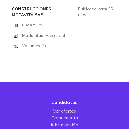
CONSTRUCCIONES
Publicado hace 55
MOTAVITA SAS
días
Lugar:
Cali
Modalidad:
Presencial
Vacantes (1)
Candidatos
Ver ofertas
Crear cuenta
Iniciar sesión