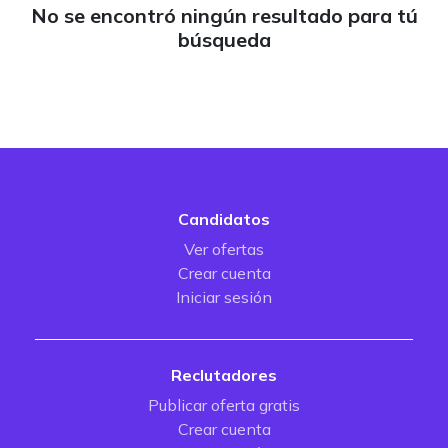
No se encontró ningún resultado para tú
búsqueda
Candidatos
Ver ofertas
Crear cuenta
Iniciar sesión
Reclutadores
Publicar oferta gratis
Crear cuenta