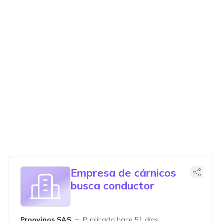
Empresa de cárnicos
busca conductor
Proovinos SAS
Publicado hace 51 días