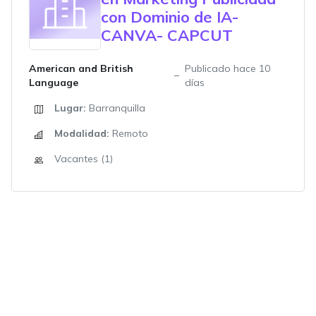
con Dominio de IA-
CANVA- CAPCUT
American and British
Publicado hace 10
Language
días
Lugar:
Barranquilla
Modalidad:
Remoto
Vacantes (1)