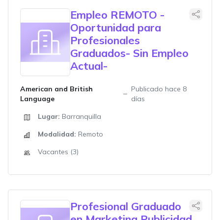
Empleo REMOTO -
Oportunidad para
Profesionales
Graduados- Sin Empleo
Actual-
American and British
Publicado hace 8
Language
días
Lugar:
Barranquilla
Modalidad:
Remoto
Vacantes (3)
Profesional Graduado
en Marketing Publicidad