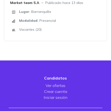
Market team S.A
Publicado hace 13 días
Lugar:
Barranquilla
Modalidad:
Presencial
Vacantes (20)
Candidatos
Ver ofertas
Crear cuenta
Iniciar sesión