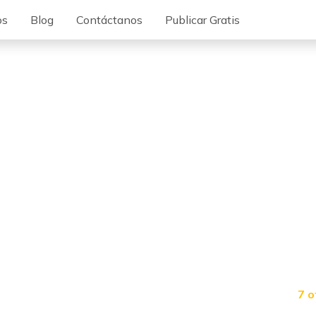
os
Blog
Contáctanos
Publicar Gratis
7 o