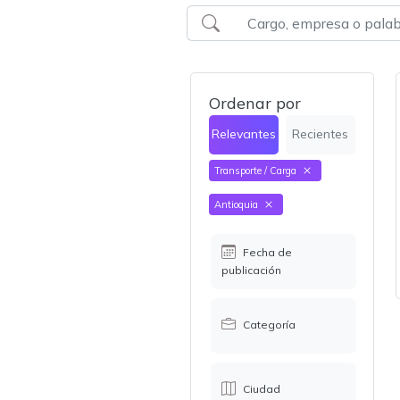
Ordenar por
Relevantes
Recientes
Transporte / Carga
Antioquia
Fecha de
publicación
Categoría
Ciudad