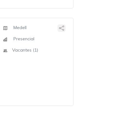
Medell
Presencial
Vacantes (1)