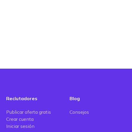
Reclutadores
Blog
Publicar oferta gratis
Consejos
Crear cuenta
Iniciar sesión