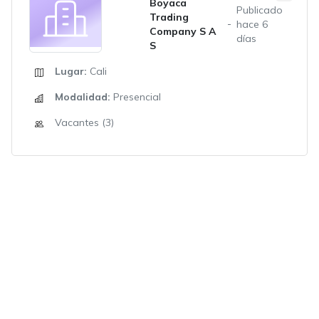
Boyaca
Publicado
Trading
hace 6
Company S A
días
S
Lugar:
Cali
Modalidad:
Presencial
Vacantes (3)