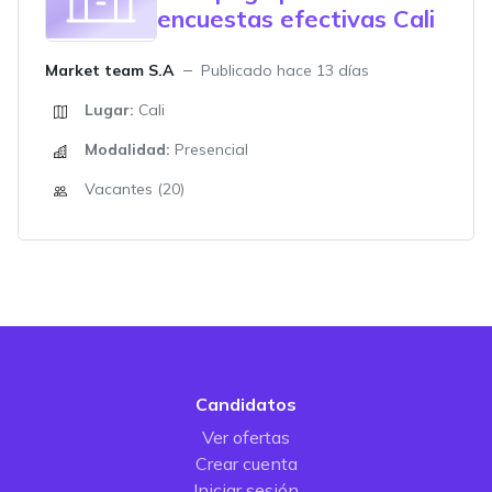
encuestas efectivas Cali
Market team S.A
Publicado hace 13 días
Lugar:
Cali
Modalidad:
Presencial
Vacantes (20)
Candidatos
Ver ofertas
Crear cuenta
Iniciar sesión