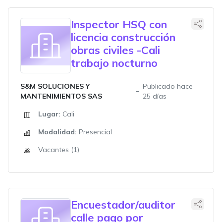
Inspector HSQ con
licencia construcción
obras civiles -Cali
trabajo nocturno
S&M SOLUCIONES Y
Publicado hace
MANTENIMIENTOS SAS
25 días
Lugar:
Cali
Modalidad:
Presencial
Vacantes (1)
Encuestador/auditor
calle pago por