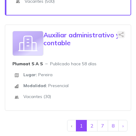
Vacantes (500)
Auxiliar administrativo y
contable
Plumaat S A S
Publicado hace 58 días
Lugar:
Pereira
Modalidad:
Presencial
Vacantes (30)
‹
1
2
7
8
›