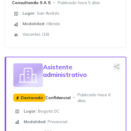
Consultando S A S
Publicado hace 5 días
Lugar:
San Andrés
Modalidad:
Híbrido
Vacantes (16)
Asistente
administrativo
Publicado hace 6
Destacado
Confidencial
días
Lugar:
Bogotá DC
Modalidad:
Presencial