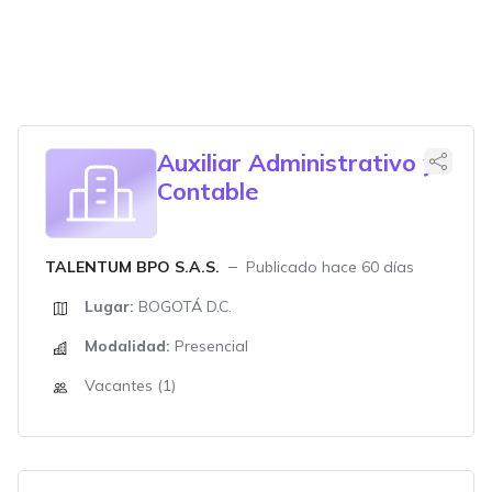
Auxiliar Administrativo y
Contable
TALENTUM BPO S.A.S.
Publicado hace 60 días
Lugar:
BOGOTÁ D.C.
Modalidad:
Presencial
Vacantes (1)