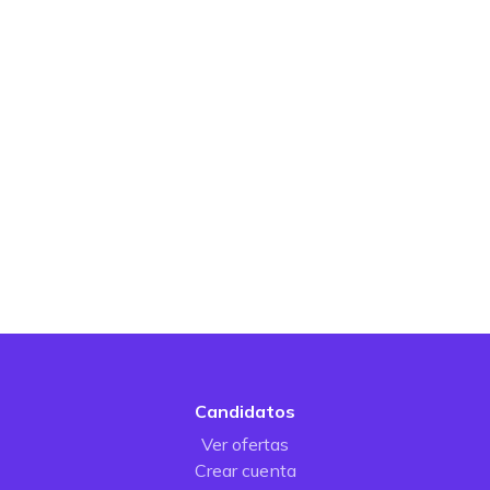
Candidatos
Ver ofertas
Crear cuenta