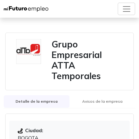
Grupo
Empresarial
ATTA
Temporales
Detalle de la empresa
Avisos de la empresa
Ciudad:
BOGOTA