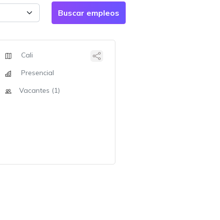
Cali
Presencial
Vacantes (1)