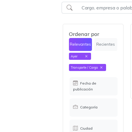
Ordenar por
Relevantes
Recientes
Ayer
Transporte / Carga
Fecha de
publicación
Categoría
Ciudad