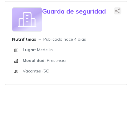
Guarda de seguridad
Nutrifitmax
Publicado hace 4 días
Lugar:
Medellin
Modalidad:
Presencial
Vacantes (50)