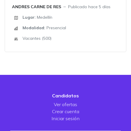
ANDRES CARNE DE RES
Publicado hace 5 días
Lugar:
Medellín
Modalidad:
Presencial
Vacantes (500)
Candidatos
Ver ofertas
Crear cuenta
Iniciar sesión