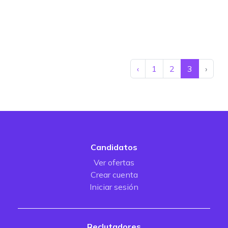
‹
1
2
3
›
Candidatos
Ver ofertas
Crear cuenta
Iniciar sesión
Reclutadores