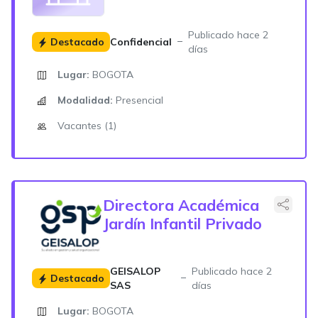
Publicado hace 2
Destacado
Confidencial
días
Lugar:
BOGOTA
Modalidad:
Presencial
Vacantes (1)
Directora Académica
Jardín Infantil Privado
GEISALOP
Publicado hace 2
Destacado
SAS
días
Lugar:
BOGOTA