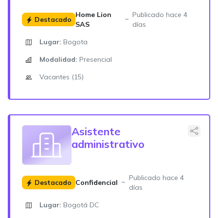
Home Lion
Publicado hace 4
Destacado
SAS
días
Lugar:
Bogota
Modalidad:
Presencial
Vacantes (15)
Asistente
administrativo
Publicado hace 4
Destacado
Confidencial
días
Lugar:
Bogotá DC