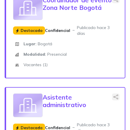
Zona Norte Bogotá
Publicado hace 3
Destacado
Confidencial
días
Lugar:
Bogotá
Modalidad:
Presencial
Vacantes (1)
Asistente
administrativo
Publicado hace 3
Destacado
Confidencial