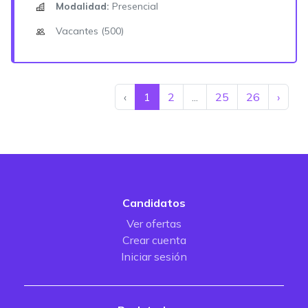
Modalidad:
Presencial
Vacantes (500)
‹
1
2
...
25
26
›
Candidatos
Ver ofertas
Crear cuenta
Iniciar sesión