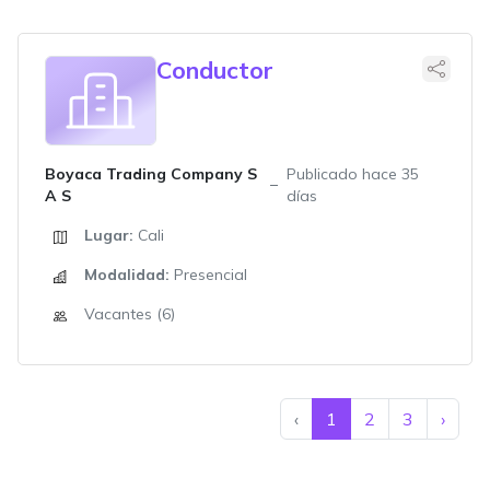
Conductor
Boyaca Trading Company S
Publicado hace 35
A S
días
Lugar:
Cali
Modalidad:
Presencial
Vacantes (6)
‹
1
2
3
›