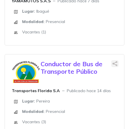
YAMAMOTOS S.A.S
Publicado hace 7 días
Lugar:
Ibagué
Modalidad:
Presencial
Vacantes (1)
Conductor de Bus de
Transporte Público
Transportes Florida S.A
Publicado hace 14 días
Lugar:
Pereira
Modalidad:
Presencial
Vacantes (3)