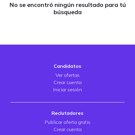
No se encontró ningún resultado para tú
búsqueda
Candidatos
Ver ofertas
Crear cuenta
Iniciar sesión
Reclutadores
Publicar oferta gratis
Crear cuenta