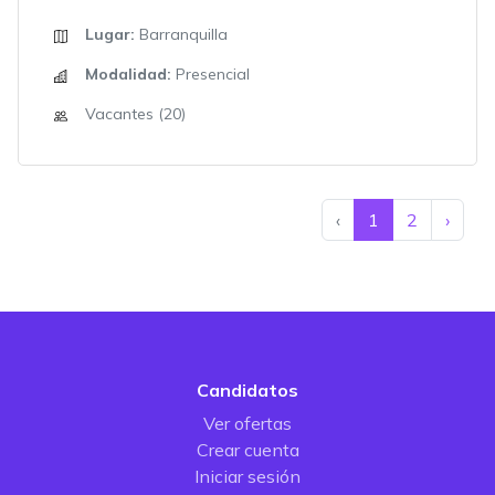
Lugar:
Barranquilla
Modalidad:
Presencial
Vacantes (20)
‹
1
2
›
Candidatos
Ver ofertas
Crear cuenta
Iniciar sesión