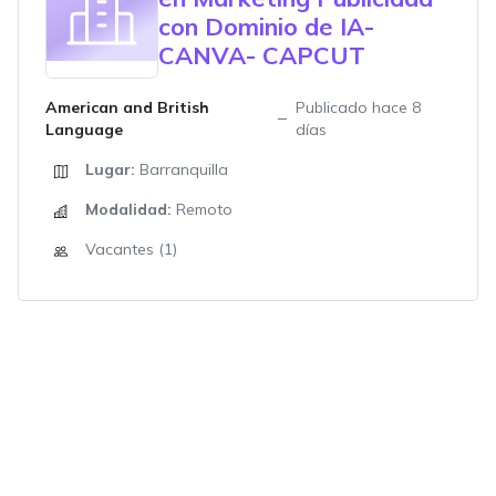
con Dominio de IA-
CANVA- CAPCUT
American and British
Publicado hace 8
Language
días
Lugar:
Barranquilla
Modalidad:
Remoto
Vacantes (1)