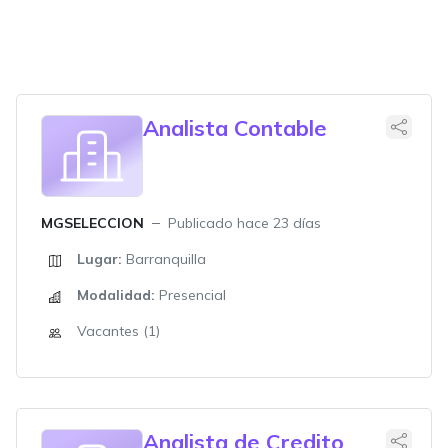
Analista Contable
MGSELECCION
Publicado hace 23 días
Lugar:
Barranquilla
Modalidad:
Presencial
Vacantes (1)
Analista de Credito