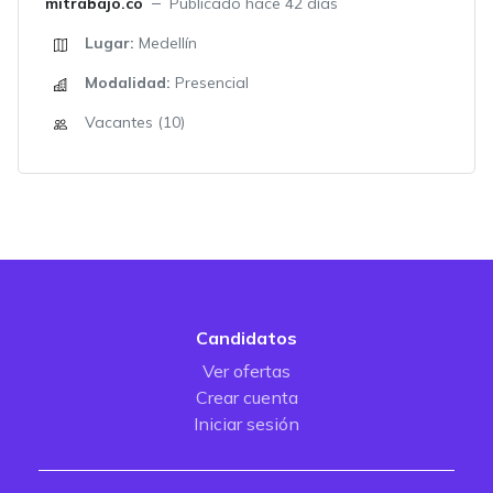
mitrabajo.co
Publicado hace 42 días
Lugar:
Medellín
Modalidad:
Presencial
Vacantes (10)
Candidatos
Ver ofertas
Crear cuenta
Iniciar sesión